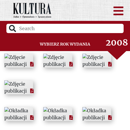
2006
2007
2008
Wybierz rok wydania
2009
2010