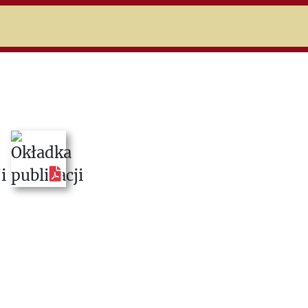
niczej