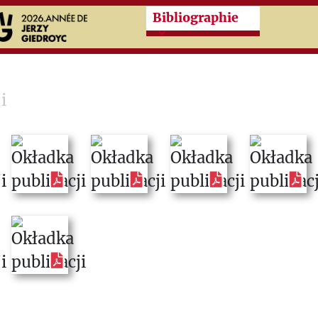
Przeskocz do treści zasad
Bibliographie