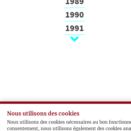
1989
1990
1991
1992
1993
1994
1995
1996
1997
Nous utilisons des cookies
1998
Nous utilisons des cookies nécessaires au bon fonctionn
consentement, nous utilisons également des cookies ana