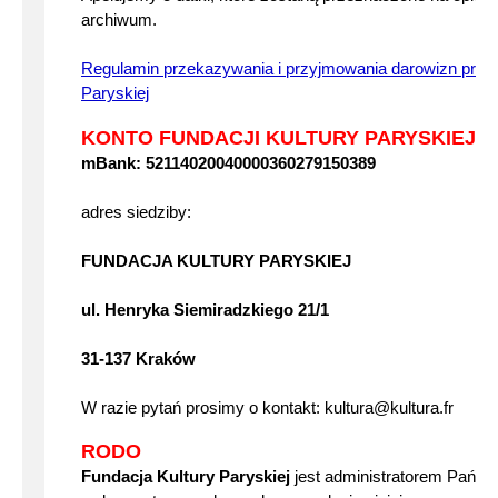
archiwum.
Regulamin przekazywania i przyjmowania darowizn przez
Paryskiej
KONTO FUNDACJI KULTURY PARYSKIEJ I
mBank: 52114020040000360279150389
adres siedziby:
FUNDACJA KULTURY PARYSKIEJ
ul. Henryka Siemiradzkiego 21/1
31-137 Kraków
W razie pytań prosimy o kontakt: kultura@kultura.fr
RODO
Fundacja Kultury Paryskiej
jest administratorem Pańs