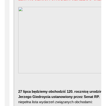
27 lipca będziemy obchodzić 120. rocznicę urodzin 
Jerzego Giedroycia ustanowiony przez Senat RP.
Po
niepełna lista wydarzeń związanych obchodami: