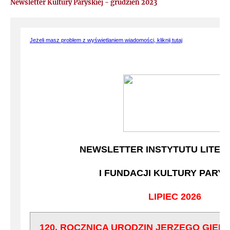
Newsletter Kultury Paryskiej - grudzień 2023
2017
2016
Jeżeli masz problem z wyświetlaniem wiadomości, kliknij tutaj
2015
2014
NEWSLETTER INSTYTUTU LITER
I FUNDACJI KULTURY PARYS
LIPIEC 2026
120. ROCZNICA URODZIN JERZEGO GIED