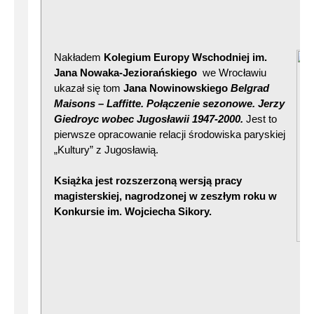
Nakładem
Kolegium Europy Wschodniej im.
Jana Nowaka-Jeziorańskiego
we Wrocławiu
ukazał się tom
Jana Nowinowskiego
Belgrad
Maisons – Laffitte. Połączenie sezon
owe. Jerzy
Giedroyc wobec Jugosławii 1947-2000.
Jest to
pierwsze opracowanie relacji środowiska paryskiej
„Kultury” z Jugosławią.
Książka jest rozszerzoną wersją pracy
magisterskiej, nagrodzonej w zeszłym roku w
Konkursie im. Wojciecha Sikory.