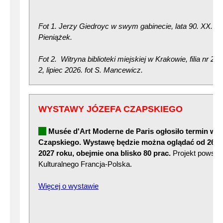
Fot 1. Jerzy Giedroyc w swym gabinecie, lata 90. XX. w.,
Pieniążek.
Fot 2. Witryna biblioteki miejskiej w Krakowie, filia nr 22
2, lipiec 2026. fot S. Mancewicz.
WYSTAWY JÓZEFA CZAPSKIEGO
Musée d'Art Moderne de Paris
ogłosiło termin wy
Czapskiego. Wystawę będzie można oglądać od 26 ma
2027 roku, obejmie ona blisko 80 prac.
Projekt powsta
Kulturalnego Francja-Polska.
Więcej o wystawie