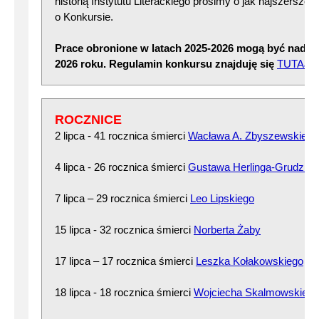
historią Instytutu Literackiego prosimy o jak najszersze 
o Konkursie.
Prace obronione w latach 2025-2026 mogą być nadsy
2026 roku. Regulamin konkursu znajduję się
TUTAJ
ROCZNICE
2 lipca - 41 rocznica śmierci
Wacława A. Zbyszewskiego
4 lipca - 26 rocznica śmierci
Gustawa Herlinga-Grudzińs
7 lipca – 29 rocznica śmierci
Leo Lipskiego
15 lipca - 32 rocznica śmierci
Norberta Żaby
17 lipca – 17 rocznica śmierci
Leszka Kołakowskiego
18 lipca - 18 rocznica śmierci
Wojciecha Skalmowskiego