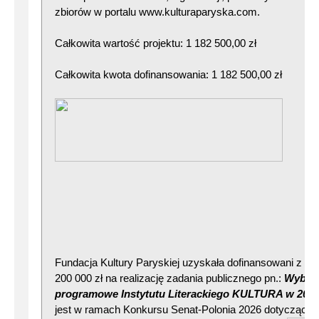
zbiorów w portalu www.kulturaparyska.com.
Całkowita wartość projektu: 1 182 500,00 zł
Całkowita kwota dofinansowania: 1 182 500,00 zł
Fundacja Kultury Paryskiej uzyskała dofinansowani z Ka
200 000 zł na realizację zadania publicznego pn.:
Wybran
programowe Instytutu Literackiego KULTURA w 2026 
jest w ramach Konkursu Senat-Polonia 2026 dotyczącego 