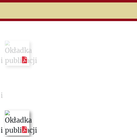
niczej