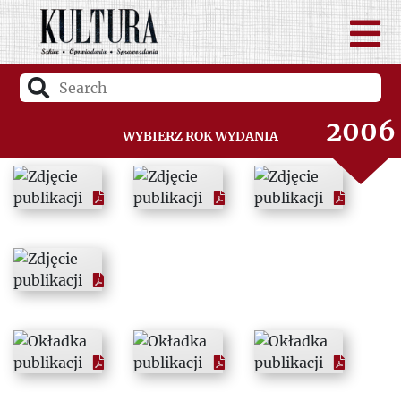
2004
2005
2006
Wybierz rok wydania
2007
2008
2009
2010