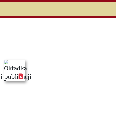
niczej