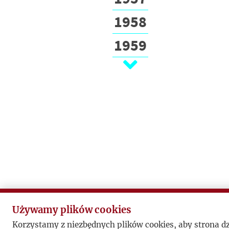
1958
1959
1960
1961
1962
1963
1964
1965
1966
Używamy plików cookies
Korzystamy z niezbędnych plików cookies, aby strona d