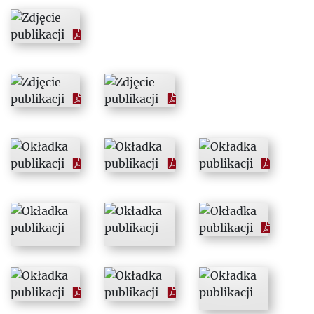
1971
1972
1973
1974
1975
1976
1977
1978