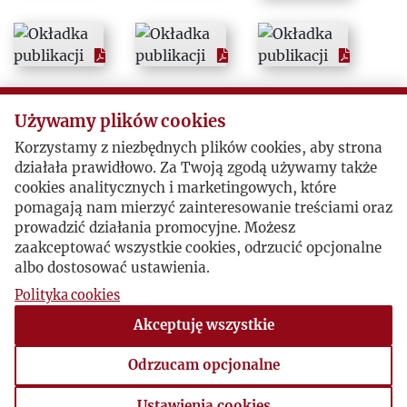
1979
1980
1981
Używamy plików cookies
Korzystamy z niezbędnych plików cookies, aby strona
1982
działała prawidłowo. Za Twoją zgodą używamy także
cookies analitycznych i marketingowych, które
pomagają nam mierzyć zainteresowanie treściami oraz
1983
prowadzić działania promocyjne. Możesz
zaakceptować wszystkie cookies, odrzucić opcjonalne
1984
albo dostosować ustawienia.
Polityka cookies
1985
Akceptuję wszystkie
1986
Odrzucam opcjonalne
Ustawienia cookies