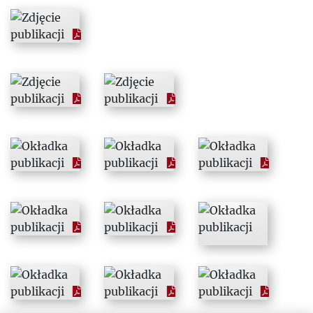
1973
1974
1975
1976
1977
1978
1979
1980