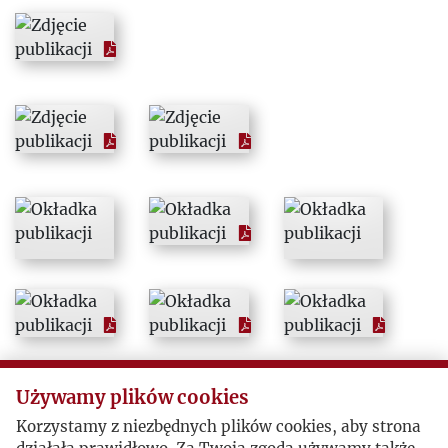
1978
1979
1980
1981
1982
1983
1984
Używamy plików cookies
1985
Korzystamy z niezbędnych plików cookies, aby strona