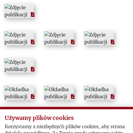
1995
1996
1997
1998
1999
2000
2001
Używamy plików cookies
2002
Korzystamy z niezbędnych plików cookies, aby strona