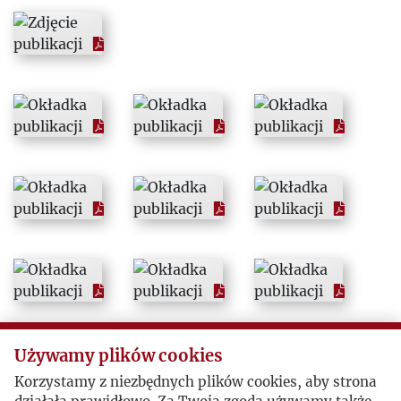
1967
1968
1969
1970
1971
1972
1973
Używamy plików cookies
1974
Korzystamy z niezbędnych plików cookies, aby strona