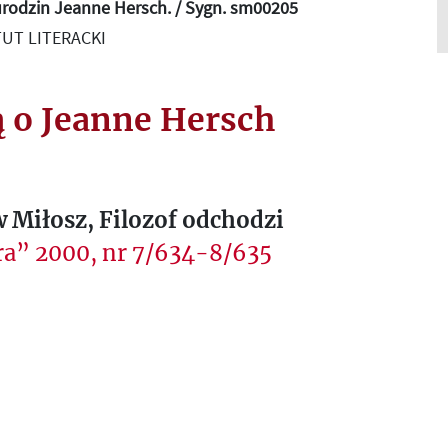
urodzin Jeanne Hersch. / Sygn. sm00205
UT LITERACKI
ą o Jeanne Hersch
 Miłosz, Filozof odchodzi
ra” 2000, nr 7/634-8/635