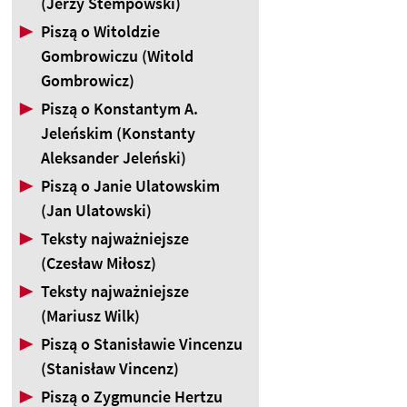
(Jerzy Stempowski)
▶
Piszą o Witoldzie
Gombrowiczu (Witold
Gombrowicz)
▶
Piszą o Konstantym A.
Jeleńskim (Konstanty
Aleksander Jeleński)
▶
Piszą o Janie Ulatowskim
(Jan Ulatowski)
▶
Teksty najważniejsze
(Czesław Miłosz)
▶
Teksty najważniejsze
(Mariusz Wilk)
▶
Piszą o Stanisławie Vincenzu
(Stanisław Vincenz)
▶
Piszą o Zygmuncie Hertzu