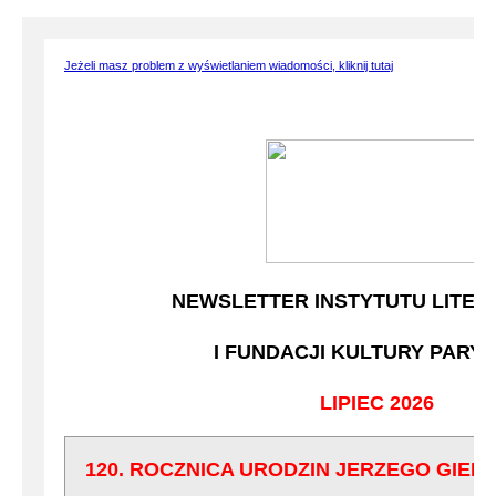
Jeżeli masz problem z wyświetlaniem wiadomości, kliknij tutaj
NEWSLETTER INSTYTUTU LITER
I FUNDACJI KULTURY PARYS
LIPIEC 2026
120. ROCZNICA URODZIN JERZEGO GIED