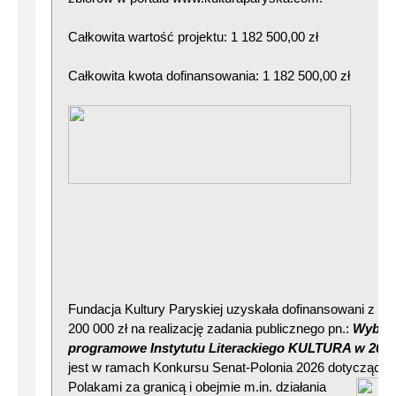
Całkowita wartość projektu: 1 182 500,00 zł
Całkowita kwota dofinansowania: 1 182 500,00 zł
Fundacja Kultury Paryskiej uzyskała dofinansowani z Ka
200 000 zł na realizację zadania publicznego pn.:
Wybran
programowe Instytutu Literackiego KULTURA w 2026 
jest w ramach Konkursu Senat-Polonia 2026 dotyczącego 
Polakami za granic
ą i obejmie m.in. działania