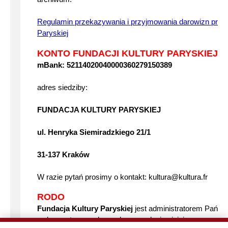
Regulamin przekazywania i przyjmowania darowizn przez
Paryskiej
KONTO FUNDACJI KULTURY PARYSKIEJ I
mBank: 52114020040000360279150389
adres siedziby:
FUNDACJA KULTURY PARYSKIEJ
ul. Henryka Siemiradzkiego 21/1
31-137 Kraków
W razie pytań prosimy o kontakt: kultura@kultura.fr
RODO
Fundacja Kultury Paryskiej
jest administratorem Pańs
wykorzystywanych w celu przesyłania niniejszego newsle