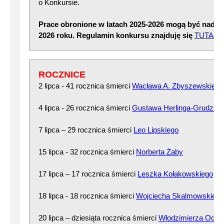
o Konkursie.
Prace obronione w latach 2025-2026 mogą być nadsy
2026 roku. Regulamin konkursu znajduję się
TUTAJ
ROCZNICE
2 lipca - 41 rocznica śmierci
Wacława A. Zbyszewskiego
4 lipca - 26 rocznica śmierci
Gustawa Herlinga-Grudzińs
7 lipca – 29 rocznica śmierci
Leo Lipskiego
15 lipca - 32 rocznica śmierci
Norberta Żaby
17 lipca – 17 rocznica śmierci
Leszka Kołakowskiego
18 lipca - 18 rocznica śmierci
Wojciecha Skalmowskiego
20 lipca – dziesiąta rocznica śmierci
Włodzimierza Odoj