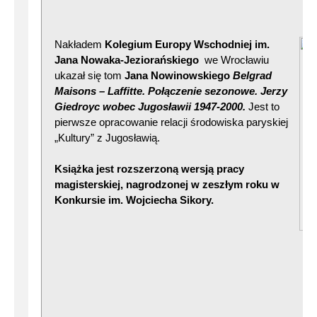
Nakładem
Kolegium Europy Wschodniej im.
Jana Nowaka-Jeziorańskiego
we Wrocławiu
ukazał się tom
Jana Nowinowskiego
Belgrad
Maisons – Laffitte. Połączenie sezon
owe. Jerzy
Giedroyc wobec Jugosławii 1947-2000.
Jest to
pierwsze opracowanie relacji środowiska paryskiej
„Kultury” z Jugosławią.
Książka jest rozszerzoną wersją pracy
magisterskiej, nagrodzonej w zeszłym roku w
Konkursie im. Wojciecha Sikory.