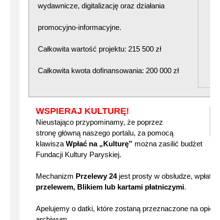
wydawnicze, digitalizację oraz działania
promocyjno-informacyjne.
Całkowita wartość projektu: 215 500 zł
Całkowita kwota dofinansowania: 200 000 zł
WSPIERAJ KULTURĘ!
Nieustająco przypominamy, że poprzez
stronę główną naszego portalu, za pomocą
klawisza
Wpłać na „Kulturę”
można zasilić budżet
Fundacji Kultury Paryskiej.
Mechanizm
Przelewy 24
jest prosty w obsłudze, wpłat
przelewem, Blikiem lub kartami płatniczymi
.
Apelujemy o datki, które zostaną przeznaczone na opiek
archiwum.