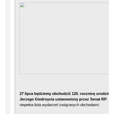
27 lipca będziemy obchodzić 120. rocznicę urodzin 
Jerzego Giedroycia ustanowiony przez Senat RP.
Po
niepełna lista wydarzeń związanych obchodami: