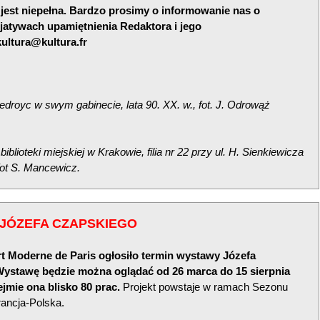
 jest niepełna. Bardzo prosimy o informowanie nas o
cjatywach upamiętnienia Redaktora i jego
kultura@kultura.fr
iedroyc w swym gabinecie, lata 90. XX. w., fot. J. Odrowąż
biblioteki miejskiej w Krakowie, filia nr 22 przy ul. H. Sienkiewicza
 fot S. Mancewicz.
JÓZEFA CZAPSKIEGO
t Moderne de Paris
ogłosiło termin wystawy Józefa
ystawę będzie można oglądać od 26 marca do 15 sierpnia
jmie ona blisko 80 prac.
Projekt powstaje w ramach Sezonu
rancja-Polska.