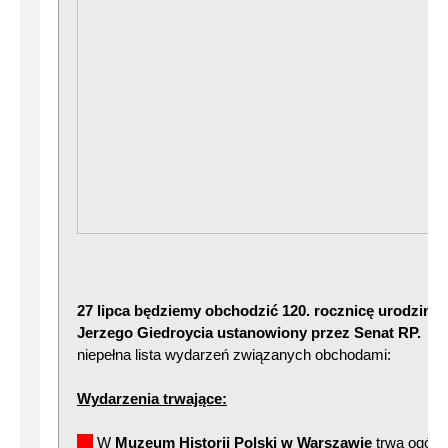
27 lipca będziemy obchodzić 120. rocznicę urodzin 
Jerzego Giedroycia ustanowiony przez Senat RP.
Po
niepełna lista wydarzeń związanych obchodami:
Wydarzenia trwające:
W
Muzeum Historii Polski w Warszawie
trwa ogóln