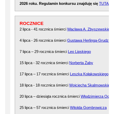
2026 roku. Regulamin konkursu znajduję się
TUTAJ
ROCZNICE
2 lipca - 41 rocznica śmierci
Wacława A. Zbyszewskiego
4 lipca - 26 rocznica śmierci
Gustawa Herlinga-Grudzińs
7 lipca – 29 rocznica śmierci
Leo Lipskiego
15 lipca - 32 rocznica śmierci
Norberta Żaby
17 lipca – 17 rocznica śmierci
Leszka Kołakowskiego
18 lipca - 18 rocznica śmierci
Wojciecha Skalmowskiego
20 lipca – dziesiąta rocznica śmierci
Włodzimierza Odoj
25 lipca – 57 rocznica śmierci
Witolda Gombrowicza