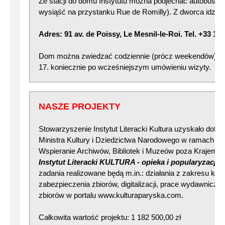
Ze stacji do domu Instytutu można podjechać autobusem 
wysiąść na przystanku Rue de Romilly). Z dworca idzie 
Adres: 91 av. de Poissy, Le Mesnil-le-Roi. Tel. +33 1 3
Dom można zwiedzać codziennie (prócz weekendów) w g.
17. koniecznie po wcześniejszym umówieniu wizyty.
NASZE PROJEKTY
Stowarzyszenie Instytut Literacki Kultura uzyskało dof
Ministra Kultury i Dziedzictwa Narodowego w ramach p
Wspieranie Archiwów, Bibliotek i Muzeów poza Krajem 2
Instytut Literacki KULTURA - opieka i popularyzacja
zadania realizowane będą m.in.: działania z zakresu kons
zabezpieczenia zbiorów, digitalizacji, prace wydawnicze
zbiorów w portalu www.kulturaparyska.com.
Całkowita wartość projektu: 1 182 500,00 zł