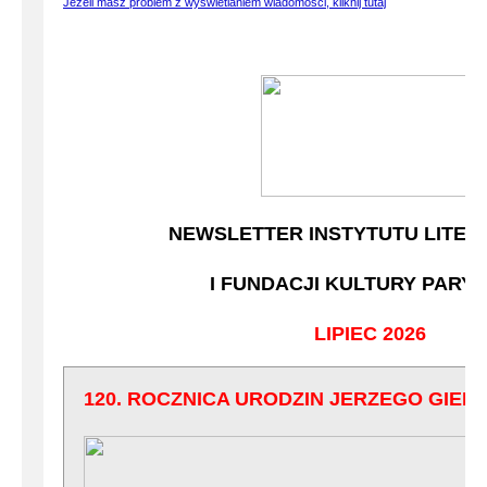
Jeżeli masz problem z wyświetlaniem wiadomości, kliknij tutaj
2018
2017
2016
2015
NEWSLETTER INSTYTUTU LITER
2014
I FUNDACJI KULTURY PARYS
LIPIEC 2026
120. ROCZNICA URODZIN JERZEGO GIED