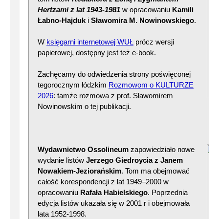
Hertzami z lat 1943-1981
w opracowaniu
Kamili
Łabno-Hajduk
i
Sławomira M. Nowinowskiego
.
W
księgarni internetowej WUŁ
prócz wersji
papierowej, dostępny jest też e-book.
Zachęcamy do odwiedzenia strony poświęconej
tegorocznym łódzkim
Rozmowom o KULTURZE
2026
: tamże rozmowa z prof. Sławomirem
Nowinowskim o tej publikacji.
Wydawnictwo Ossolineum
zapowiedziało nowe
wydanie listów
Jerzego Giedroycia z Janem
Nowakiem-Jeziorańskim
. Tom ma obejmować
całość korespondencji z lat 1949–2000 w
opracowaniu
Rafała Habielskiego
. Poprzednia
edycja listów ukazała się w 2001 r i obejmowała
lata 1952-1998.