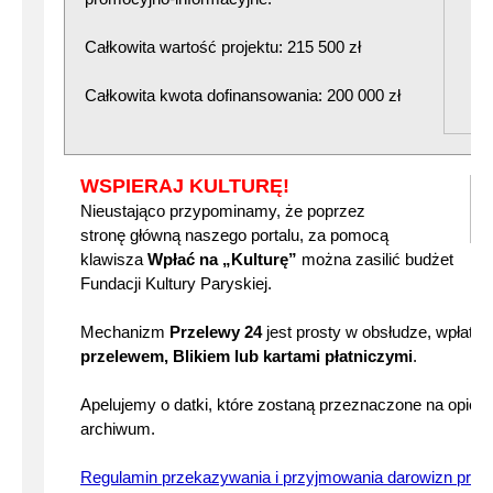
Całkowita wartość projektu: 215 500 zł
Całkowita kwota dofinansowania: 200 000 zł
WSPIERAJ KULTURĘ!
Nieustająco przypominamy, że poprzez
stronę główną naszego portalu, za pomocą
klawisza
Wpłać na „Kulturę”
można zasilić budżet
Fundacji Kultury Paryskiej.
Mechanizm
Przelewy 24
jest prosty w obsłudze, wpłat
przelewem, Blikiem lub kartami płatniczymi
.
Apelujemy o datki, które zostaną przeznaczone na opiek
archiwum.
Regulamin przekazywania i przyjmowania darowizn przez