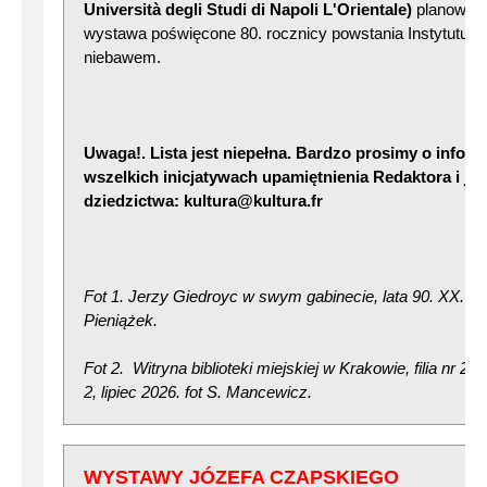
Università degli Studi di Napoli L'Orientale)
planowana
wystawa poświęcone 80. rocznicy powstania Instytutu L
niebawem.
Uwaga!. Lista jest niepełna. Bardzo prosimy o infor
wszelkich inicjatywach upamiętnienia Redaktora i je
dziedzictwa: kultura@kultura.fr
Fot 1. Jerzy Giedroyc w swym gabinecie, lata 90. XX. w.,
Pieniążek.
Fot 2. Witryna biblioteki miejskiej w Krakowie, filia nr 22
2, lipiec 2026. fot S. Mancewicz.
WYSTAWY JÓZEFA CZAPSKIEGO