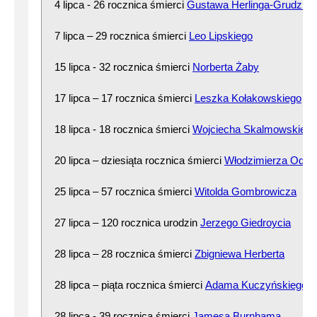
4 lipca - 26 rocznica śmierci
Gustawa Herlinga-Grudzińs
7 lipca – 29 rocznica śmierci
Leo Lipskiego
15 lipca - 32 rocznica śmierci
Norberta Żaby
17 lipca – 17 rocznica śmierci
Leszka Kołakowskiego
18 lipca - 18 rocznica śmierci
Wojciecha Skalmowskiego
20 lipca – dziesiąta rocznica śmierci
Włodzimierza Odoj
25 lipca – 57 rocznica śmierci
Witolda Gombrowicza
27 lipca – 120 rocznica urodzin
Jerzego Giedroycia
28 lipca – 28 rocznica śmierci
Zbigniewa Herberta
28 lipca – piąta rocznica śmierci
Adama Kuczyńskiego
28 lipca - 39 rocznica śmierci
Jamesa Burnhama