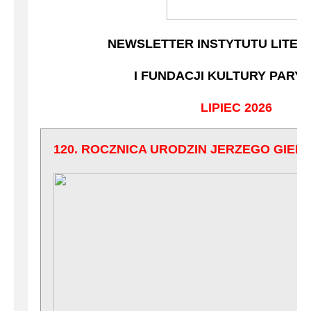
2020
NEWSLETTER INSTYTUTU LITER
2019
I FUNDACJI KULTURY PARYS
2018
LIPIEC 2026
2017
120. ROCZNICA URODZIN JERZEGO GIED
2016
2015
2014