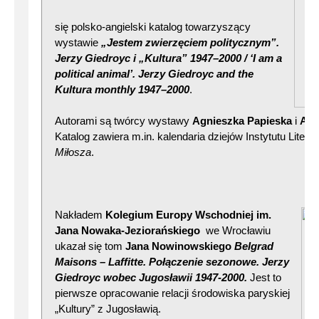
się polsko-angielski katalog towarzyszący
wystawie
„Jestem zwierzęciem politycznym”.
Jerzy
Giedroyc i „Kultura” 1947–2000 / ‘I am a
political animal’. Jerzy Giedroyc and the
Kultura monthly 1947–20
00
.
Autorami są twórcy wystawy
Agnieszka Papieska
i
And
Katalog zawiera m.in. kalendaria dziejów Instytutu Litera
Miłosza
.
Nakładem
Kolegium Europy Wschodniej im.
Jana Nowaka-Jeziorańskiego
we Wrocławiu
ukazał się tom
Jana Nowinowskiego
Belgrad
Maisons – Laffitte. Połączenie sezon
owe. Jerzy
Giedroyc wobec Jugosławii 1947-2000.
Jest to
pierwsze opracowanie relacji środowiska paryskiej
„Kultury” z Jugosławią.