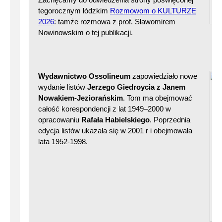
tegorocznym łódzkim
Rozmowom o KULTURZE
2026
: tamże rozmowa z prof. Sławomirem
Nowinowskim o tej publikacji.
Wydawnictwo Ossolineum
zapowiedziało nowe
wydanie listów
Jerzego Giedroycia z Janem
Nowakiem-Jeziorańskim
. Tom ma obejmować
całość korespondencji z lat 1949–2000 w
opracowaniu
Rafała Habielskiego
. Poprzednia
edycja listów ukazała się w 2001 r i obejmowała
lata 1952-1998.