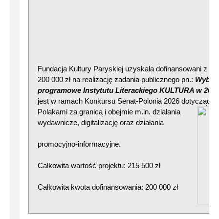
Fundacja Kultury Paryskiej uzyskała dofinansowani z Ka
200 000 zł na realizację zadania publicznego pn.:
Wybran
programowe Instytutu Literackiego KULTURA w 2026 
jest w ramach Konkursu Senat-Polonia 2026 dotyczącego 
Polakami za granic
ą i obejmie m.in. działania
wydawnicze, digitalizację oraz działania
promocyjno-informacyjne.
Całkowita wartość projektu: 215 500 zł
Całkowita kwota dofinansowania: 200 000 zł