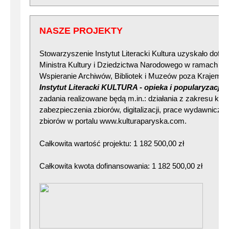
NASZE PROJEKTY
Stowarzyszenie Instytut Literacki Kultura uzyskało dof
Ministra Kultury i Dziedzictwa Narodowego w ramach p
Wspieranie Archiwów, Bibliotek i Muzeów poza Krajem 2
Instytut Literacki KULTURA - opieka i popularyzacja
zadania realizowane będą m.in.: działania z zakresu kons
zabezpieczenia zbiorów, digitalizacji, prace wydawnicze
zbiorów w portalu www.kulturaparyska.com.
Całkowita wartość projektu: 1 182 500,00 zł
Całkowita kwota dofinansowania: 1 182 500,00 zł