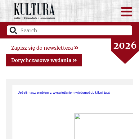
2026
Zapisz się do newslettera
2025
Dotychczasowe wydania
2024
Jeżeli masz problem z wyświetlaniem wiadomości, kliknij tutaj
2023
2022
2021