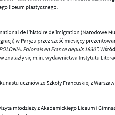
ego liceum plastycznego.
national de l’histoire de’imigration (Narodowe 
migracji) w Paryżu przez sześć miesięcy prezentowa
POLONIA. Polonais en France depuis 1830”
. Wśró
 znalazły się m.in. wydawnictwa Instytutu Litera
ilkunastu uczniów ze Szkoły Francuskiej z Warszaw
C
wizyta młodzieży z Akademickiego Liceum i Gimna