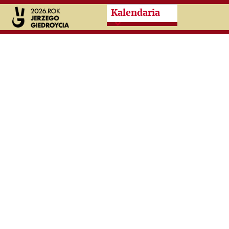
Przeskocz do treści zasad
Kalendaria