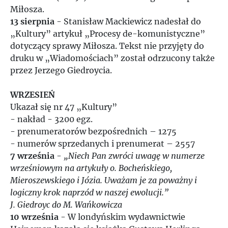
Miłosza.
13 sierpnia
- Stanisław Mackiewicz nadesłał do
„Kultury” artykuł „Procesy de-komunistyczne”
dotyczący sprawy Miłosza. Tekst nie przyjęty do
druku w „Wiadomościach” został odrzucony także
przez Jerzego Giedroycia.
WRZESIEŃ
Ukazał się nr 47 „Kultury”
- nakład - 3200 egz.
- prenumeratorów bezpośrednich – 1275
- numerów sprzedanych i prenumerat – 2557
7 września
-
„Niech Pan zwróci uwagę w numerze
wrześniowym na artykuły o. Bocheńskiego,
Mieroszewskiego i Józia. Uważam je za poważny i
logiczny krok naprzód w naszej ewolucji.”
J. Giedroyc do M. Wańkowicza
10 września
- W londyńskim wydawnictwie