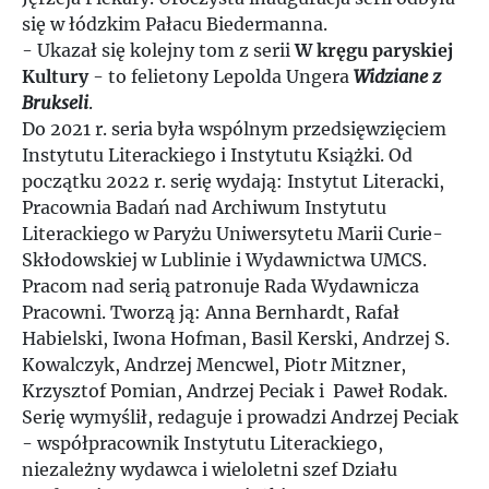
się w łódzkim Pałacu Biedermanna.
- Ukazał się kolejny tom z serii
W kręgu paryskiej
Kultury
- to felietony Lepolda Ungera
Widziane z
Brukseli
.
Do 2021 r. seria była wspólnym przedsięwzięciem
Instytutu Literackiego i Instytutu Książki. Od
początku 2022 r. serię wydają: Instytut Literacki,
Pracownia Badań nad Archiwum Instytutu
Literackiego w Paryżu Uniwersytetu Marii Curie-
Skłodowskiej w Lublinie i Wydawnictwa UMCS.
Pracom nad serią patronuje Rada Wydawnicza
Pracowni. Tworzą ją: Anna Bernhardt, Rafał
Habielski, Iwona Hofman, Basil Kerski, Andrzej S.
Kowalczyk, Andrzej Mencwel, Piotr Mitzner,
Krzysztof Pomian, Andrzej Peciak i Paweł Rodak.
Serię wymyślił, redaguje i prowadzi Andrzej Peciak
- współpracownik Instytutu Literackiego,
niezależny wydawca i wieloletni szef Działu