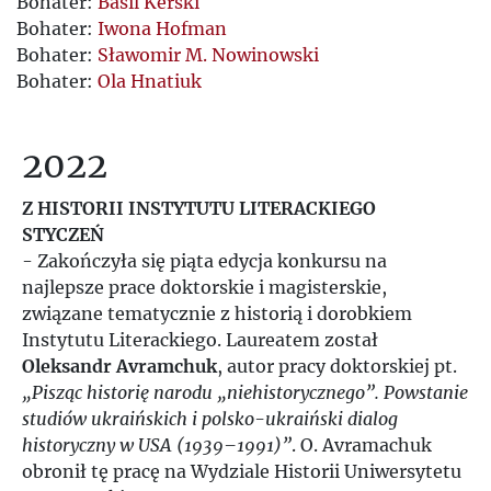
Bohater:
Basil Kerski
Bohater:
Iwona Hofman
Bohater:
Sławomir M. Nowinowski
Bohater:
Ola Hnatiuk
2022
Z HISTORII INSTYTUTU LITERACKIEGO
STYCZEŃ
- Zakończyła się piąta edycja konkursu na
najlepsze prace doktorskie i magisterskie,
związane tematycznie z historią i dorobkiem
Instytutu Literackiego. Laureatem został
Oleksandr Avramchuk
, autor pracy doktorskiej pt.
„Pisząc historię narodu „niehistorycznego”. Powstanie
studiów ukraińskich i polsko-ukraiński dialog
historyczny w USA (1939–1991)”
. O. Avramachuk
obronił tę pracę na Wydziale Historii Uniwersytetu